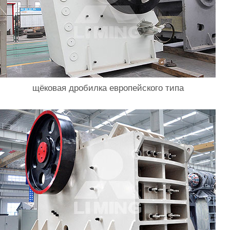
щёковая дробилка европейского типа