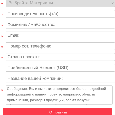
*
*
*
*
*
*
*