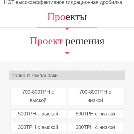
HGT высокоэффективное гидрационная дробилка
Про
екты
Проект
решения
Вариант компановки
700-800TPH с
700-800TPH с
выской
низкой
500TPH с выской
500TPH с низкой
300TPH с выской
300TPH с низкой