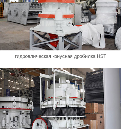
гидровлическая конусная дробилка HST