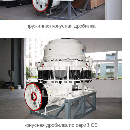
пружинная конусная дробилка
конусная дробилка по серий CS