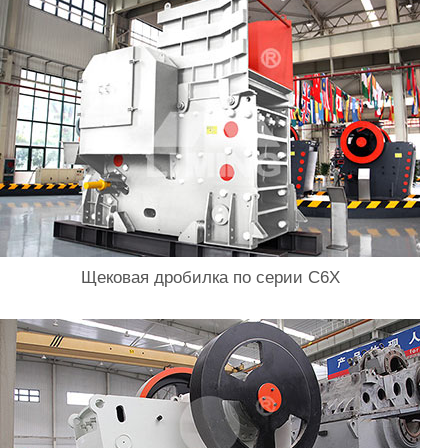
Щековая дробилка по серии C6X