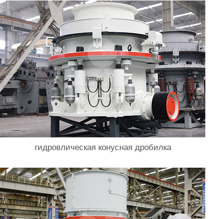
гидровлическая конусная дробилка