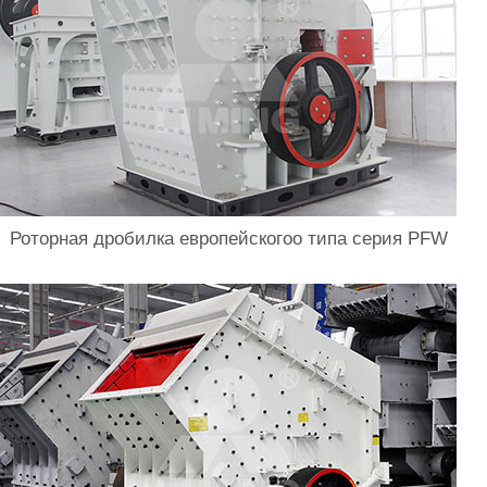
Роторная дробилка европейскогоо типа серия PFW