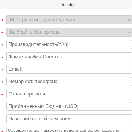
Inquiry
*
*
*
*
*
*
*