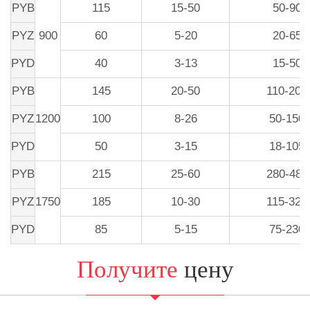
PYB
115
15-50
50-90
PYZ
900
60
5-20
20-65
PYD
40
3-13
15-50
PYB
145
20-50
110-200
PYZ
1200
100
8-26
50-150
PYD
50
3-15
18-105
PYB
215
25-60
280-480
PYZ
1750
185
10-30
115-320
PYD
85
5-15
75-230
Получите
цену