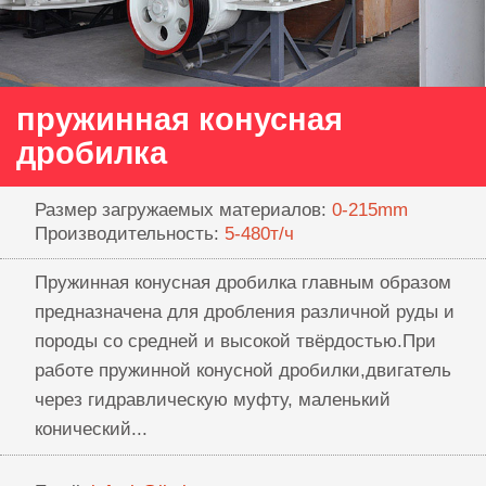
пружинная конусная
дробилка
Размер загружаемых материалов:
0-215mm
Производительность:
5-480т/ч
Пружинная конусная дробилка главным образом
предназначена для дробления различной руды и
породы со средней и высокой твёрдостью.При
работе пружинной конусной дробилки,двигатель
через гидравлическую муфту, маленький
конический...