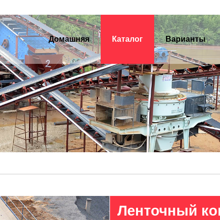
Домашняя
Каталог
Варианты
Ленточный ко