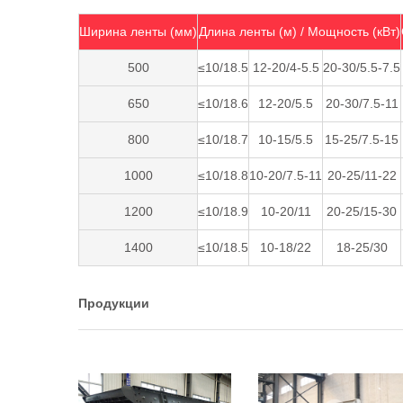
Ширина ленты (мм)
Длина ленты (м) / Мощность (кВт)
500
≤10/18.5
12-20/4-5.5
20-30/5.5-7.5
650
≤10/18.6
12-20/5.5
20-30/7.5-11
800
≤10/18.7
10-15/5.5
15-25/7.5-15
1000
≤10/18.8
10-20/7.5-11
20-25/11-22
1200
≤10/18.9
10-20/11
20-25/15-30
1400
≤10/18.5
10-18/22
18-25/30
Продукции