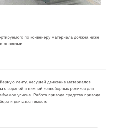
портируемого по конвейеру материала должна ниже
установками.
ейерную ленту, несущей движение материалов.
 с верхней и нижней конвейерных роликов для
ребуемое усилие. Работа привода средства привода
йере и двигаться вместе.