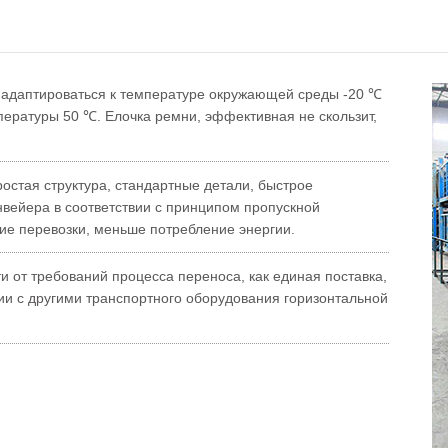
ет адаптироваться к температуре окружающей среды -20 ℃
пературы 50 ℃. Елочка ремни, эффективная не скользит,
ростая структура, стандартные детали, быстрое
нвейера в соответствии с принципом пропускной
ие перевозки, меньше потребление энергии.
и от требований процесса переноса, как единая поставка,
ии с другими транспортного оборудования горизонтальной