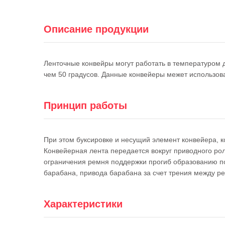
Описание продукции
Ленточные конвейры могут работать в температуром 
чем 50 градусов. Данные конвейеры межет использо
Принцип работы
При этом буксировке и несущий элемент конвейера, 
Конвейерная лента передается вокруг приводного р
ограничения ремня поддержки прогиб образованию по
барабана, привода барабана за счет трения между р
Характеристики