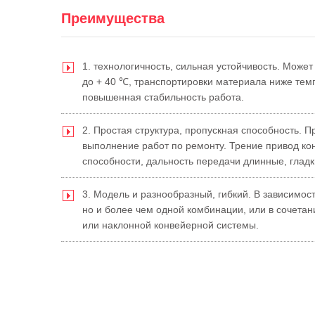
Преимущества
1. технологичность, сильная устойчивость. Мож
до + 40 ℃, транспортировки материала ниже тем
повышенная стабильность работа.
2. Простая структура, пропускная способность. П
выполнение работ по ремонту. Трение привод ко
способности, дальность передачи длинные, гладк
3. Модель и разнообразный, гибкий. В зависимост
но и более чем одной комбинации, или в сочетан
или наклонной конвейерной системы.