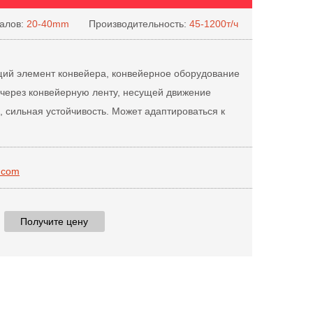
алов:
20-40mm
Производительность:
45-1200т/ч
щий элемент конвейера, конвейерное оборудование
через конвейерную ленту, несущей движение
, сильная устойчивость. Может адаптироваться к
.com
Получите цену