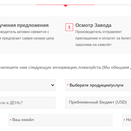
учения предложения
Осмотр Завода
водитель активно свяжится с
Производитель отправляет
и предлагает самую низкую цену
приглашение и оплатит за биле
заказчика на самолёт
,напишите нам следующую инчормацию,пожалуйста.(Мы обещаем де
*
Приближенный Бюджет (USD)
Ваш емейл
Но
*
*