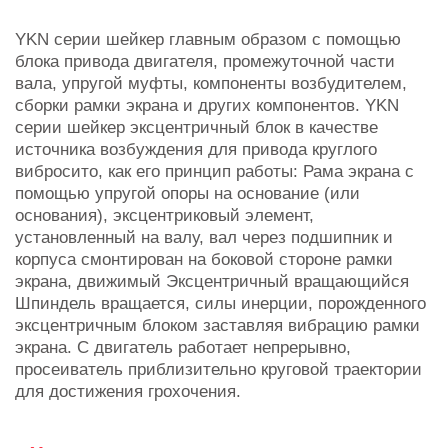
YKN серии шейкер главным образом с помощью
блока привода двигателя, промежуточной части
вала, упругой муфты, компоненты возбудителем,
сборки рамки экрана и других компонентов. YKN
серии шейкер эксцентричный блок в качестве
источника возбуждения для привода круглого
вибросито, как его принцип работы: Рама экрана с
помощью упругой опоры на основание (или
основания), эксцентриковый элемент,
установленный на валу, вал через подшипник и
корпуса смонтирован на боковой стороне рамки
экрана, движимый Эксцентричный вращающийся
Шпиндель вращается, силы инерции, порожденного
эксцентричным блоком заставляя вибрацию рамки
экрана. С двигатель работает непрерывно,
просеиватель приблизительно круговой траектории
для достижения грохочения.