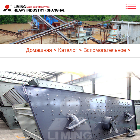
Домашняя
>
Каталог
>
Вспомогательное
>