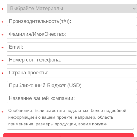
*
*
*
*
*
*
*