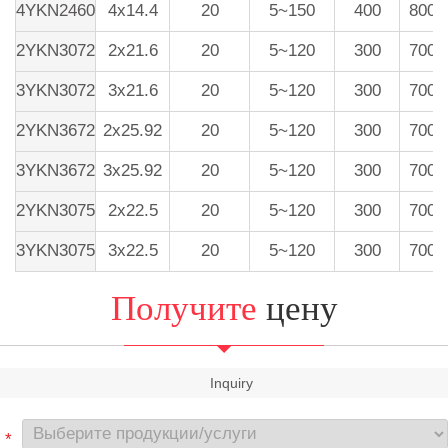
4YKN2460
4x14.4
20
5~150
400
800-
2YKN3072
2x21.6
20
5~120
300
700-
3YKN3072
3x21.6
20
5~120
300
700-
2YKN3672
2x25.92
20
5~120
300
700-
3YKN3672
3x25.92
20
5~120
300
700-
2YKN3075
2x22.5
20
5~120
300
700-
3YKN3075
3x22.5
20
5~120
300
700-
Получите
цену
Inquiry
*