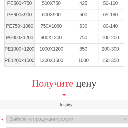
PE500×750
500X750
425
50-100
PE600×900
600X900
500
65-160
PE750×1060
750X1060
630
80-140
PE900×1200
900X1200
750
100-200
PE1000×1200
1000X1200
850
200-300
PE1200×1500
1200X1500
1000
150-350
Получите
цену
Inquiry
*