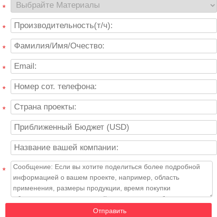
*
*
*
*
*
*
*