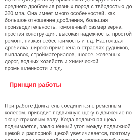
среднего дробления разных пород с твёрдостью до
320 мпа. Она имеет много особенностей, как
большое отношение дробления, большая
производительность, гомогенный размер зерна,
простая конструкция, высокая надёжность, простой
ремонт, низкая себестоимость и т.д. Настояшая
дробилка широко применена в отраслях рудников,
выплавок, стройматериалов, шоссе, желеэных
дорог, водных хоэяйств и химической
промышленности и т.д.
Принцип работы
При работе Двигатель соединится с ременным
колесом, приводит подвижную щеку в движение по
эксцентриковым валу. Когда подвижная щека
поднимается, заключённый угол между подвижной
щекой и распорной щекой увеличивается, поэтому