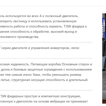
ль используется во всех 4-х полюсный двигатель,
натереть лестницу и использовать установленную
тивность работы и способность кормить; TSW фидера к
ения способность к обработке, высокий выход и
енсивного производства.
Y серии двигателя и управления инвертором, легко
ысокая надежность. Питающая коробка Основные сторон и
 доска и боковые защитные ограждения с использованием
ая тем самым износ бака, чтобы уменьшить размер
литье, структурная несущая способность и длительный
. TSW фидерных простую и компактную конструкцию,
епленную к двигателю на основе вибрации не принимает