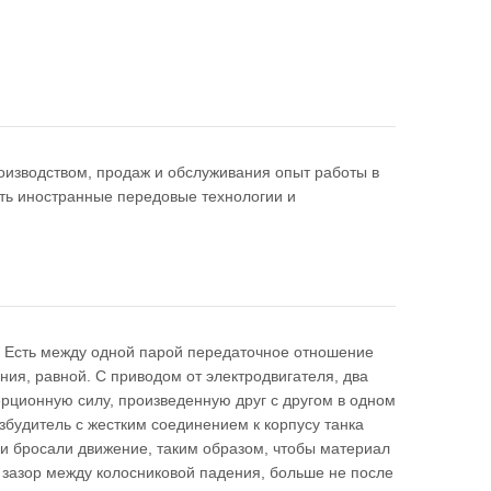
оизводством, продаж и обслуживания опыт работы в
ть иностранные передовые технологии и
 Есть между одной парой передаточное отношение
ия, равной. С приводом от электродвигателя, два
ерционную силу, произведенную друг с другом в одном
збудитель с жестким соединением к корпусу танка
и бросали движение, таким образом, чтобы материал
 зазор между колосниковой падения, больше не после