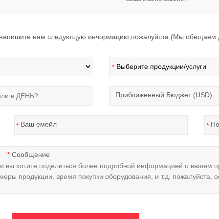
,напишите нам следующую инчормацию,пожалуйста.(Мы обещаем де
*
Приближенный Бюджет (USD)
Ваш емейл
Но
*
*
Сообщение