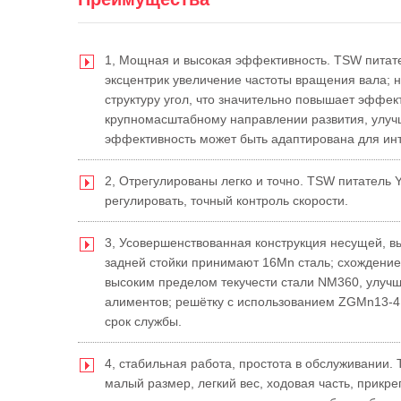
1, Мощная и высокая эффективность. TSW питате
эксцентрик увеличение частоты вращения вала; 
структуру угол, что значительно повышает эффек
крупномасштабному направлении развития, улучш
эффективность может быть адаптирована для инт
2, Отрегулированы легко и точно. TSW питатель 
регулировать, точный контроль скорости.
3, Усовершенствованная конструкция несущей, в
задней стойки принимают 16Mn сталь; схождение
высоким пределом текучести стали NM360, улучш
алиментов; решётку с использованием ZGMn13-4 
срок службы.
4, стабильная работа, простота в обслуживании
малый размер, легкий вес, ходовая часть, прикр