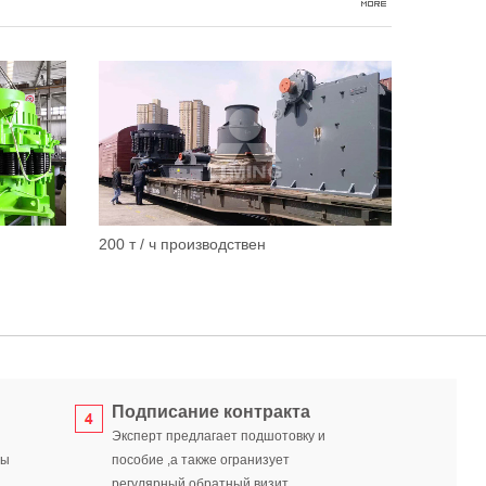
200 т / ч производствен
Подписание контракта
Эксперт предлагает подшотовку и
ты
пособие ,а также огранизует
регулярный обратный визит