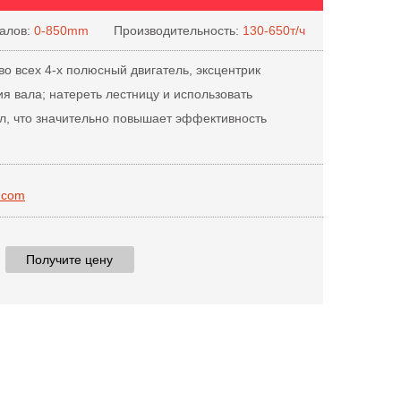
алов:
0-850mm
Производительность:
130-650т/ч
о всех 4-х полюсный двигатель, эксцентрик
я вала; натереть лестницу и использовать
ол, что значительно повышает эффективность
.com
Получите цену