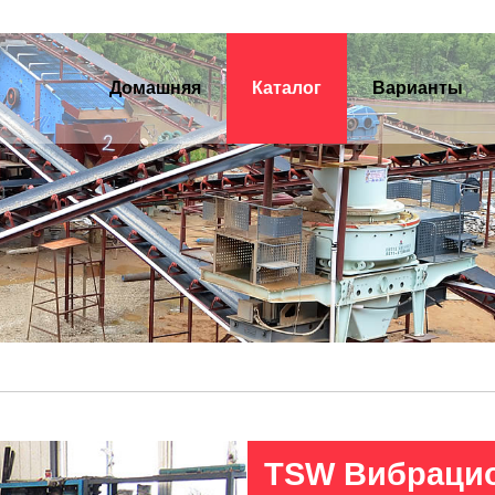
Домашняя
Каталог
Варианты
TSW Вибраци