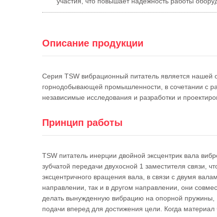
участия, что повышает надежность работы обору
Описание продукции
Серия TSW вибрационный питатель является нашей ос
горнодобывающей промышленности, в сочетании с ра
независимые исследования и разработки и проектир
Принцип работы
TSW питатель инерции двойной эксцентрик вала виб
зубчатой передачи двухосной 1 заместителя связи, ч
эксцентричного вращения вала, в связи с двумя вала
направлении, так и в другом направлении, они совме
делать вынужденную вибрацию на опорной пружины, 
подачи вперед для достижения цели. Когда материал