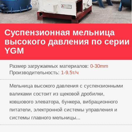
Суспензионная мельница
высокого давления по серии
YGM
Размер загружаемых материалов:
0-30mm
Производительность:
1-9.5т/ч
Мельница высокого давления с суспензионными
валиками состоит из щековой дробилки,
ковшового элеватора, бункера, вибрационного
питатели, электронной системы управления и
системы главного мельницы...