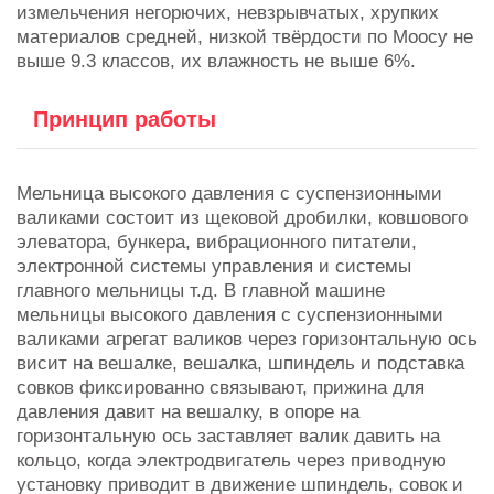
измельчения негорючих, невзрывчатых, хрупких
материалов средней, низкой твёрдости по Моосу не
выше 9.3 классов, их влажность не выше 6%.
Принцип работы
Мельница высокого давления с суспензионными
валиками состоит из щековой дробилки, ковшового
элеватора, бункера, вибрационного питатели,
электронной системы управления и системы
главного мельницы т.д. В главной машине
мельницы высокого давления с суспензионными
валиками агрегат валиков через горизонтальную ось
висит на вешалке, вешалка, шпиндель и подставка
совков фиксированно связывают, прижина для
давления давит на вешалку, в опоре на
горизонтальную ось заставляет валик давить на
кольцо, когда электродвигатель через приводную
установку приводит в движение шпиндель, совок и