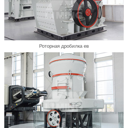
Роторная дробилка ев