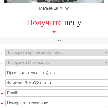
Мельница MTW
Получите
цену
Inquiry
*
*
*
*
*
*