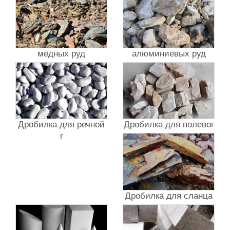
медных руд
алюминиевых руд
Дробилка для речной
Дробилка для полевог
г
Дробилка для сланца