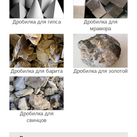
Дробилка для гипса
Дробилка для
мрамора
Дробилка для барита
Дробилка для золотой
Дробилка для
свинцов