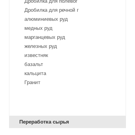
Дробилка для полевог
Дробилка для речной г
алюминиевых руд
медных руд
марганцевых руд
железных руд
известняк
базальт
кальцита
Гранит
Переработка сырья