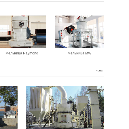
Мельница Raymond
Мельница MW