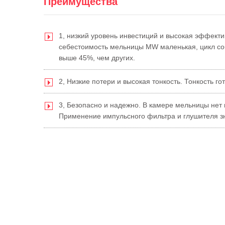
Преимущества
1, низкий уровень инвестиций и высокая эффекти
себестоимость мельницы MW маленькая, цикл соб
выше 45%, чем других.
2, Низкие потери и высокая тонкость. Тонкость г
3, Безопасно и надежно. В камере мельницы нет 
Применение импульсного фильтра и глушителя з