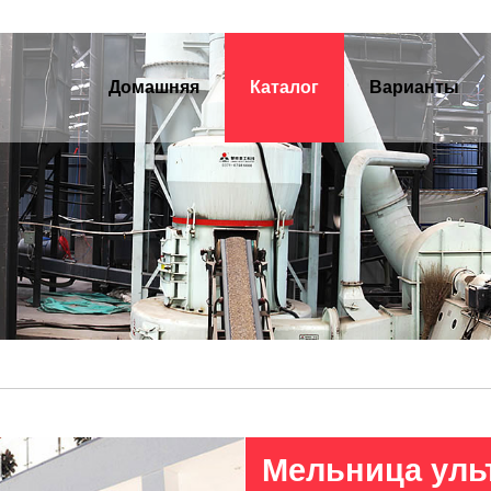
Домашняя
Каталог
Варианты
Мельница уль