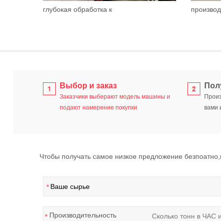
глубокая обработка к
производ
Выбор и заказ
Пол
Заказчики выберают модель машины и
Произ
подают намерение покупки
вами 
Чтобы получать самое низкое предложение безпоатно
*
Производительность
*