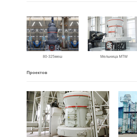
80-325меш
Мельница MTW
Проектов