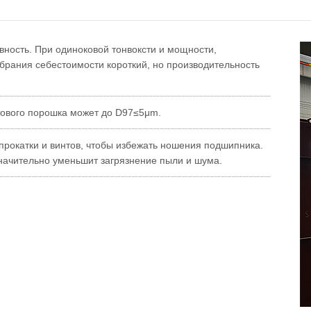
вность. При одиноковой тонвоксти и мощности,
рания себестоимости короткий, но производительность
отового порошка может до D97≤5μm.
прокатки и винтов, чтобы избежать ношения подшипника.
начительно уменьшит загрязнение пыли и шума.