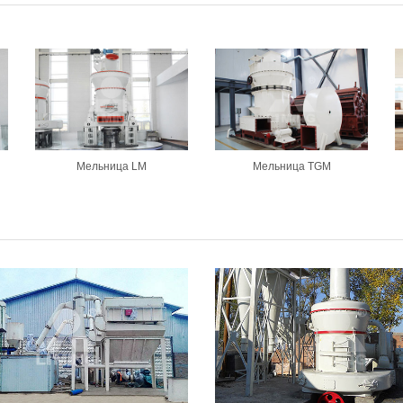
Мельница LM
Мельница TGM