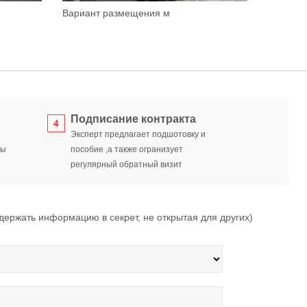
Вариант размещения м
Подписание контракта
Эксперт предлагает подшотовку и
ты
пособие ,а также огранизует
регулярный обратный визит
ржать информацию в секрет, не открытая для других)