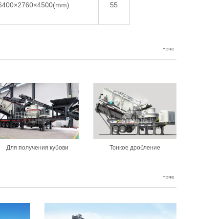
6400×2760×4500(mm)
55
Для получения кубови
Тонкое дробление