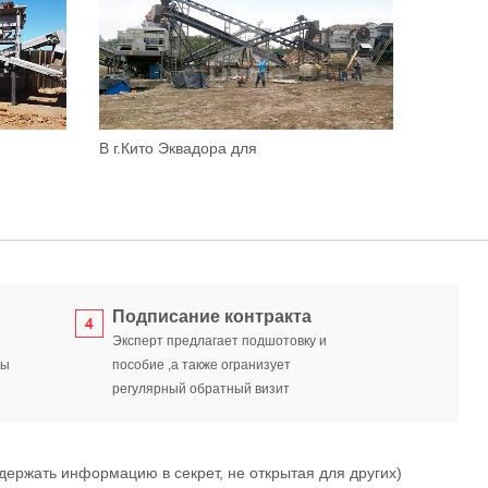
В г.Кито Эквадора для
Подписание контракта
Эксперт предлагает подшотовку и
ты
пособие ,а также огранизует
регулярный обратный визит
ржать информацию в секрет, не открытая для других)