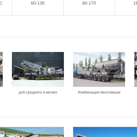
0
60-130
80-170
1
для среднего и мелког
Комбинация многомаши