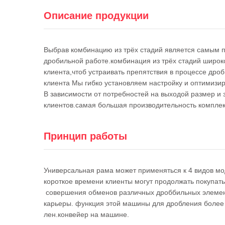
Описание продукции
Выбрав комбинацию из трёх стадий является самым 
дробильной работе.комбинация из трёх стадий широк
клиента,чтоб устраивать препятствия в процессе др
клиента Мы гибко установляем настройку и оптимизи
В зависимости от потребностей на выходой размер и 
клиентов.самая большая производительность комплект
Принцип работы
Универсальная рама может применяться к 4 видов моде
короткое времени клиенты могут продолжать покупать
совершения обменов различных дроббильных элемен
карьеры. функция этой машины для дробления более 
лен.конвейер на машине.