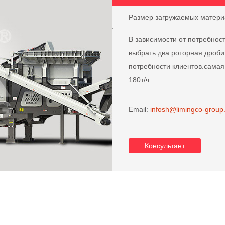
Размер загружаемых матери
В зависимости от потребнос
выбрать два роторная дроби
потребности клиентов.самая
180т/ч....
Email:
infosh@limingco-group
Консультант