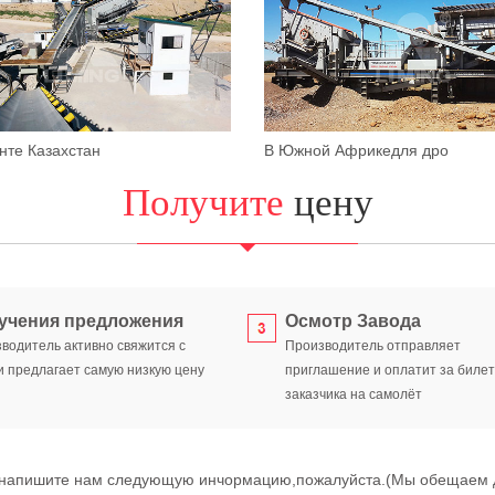
те Казахстан
В Южной Африкедля дро
Получите
цену
учения предложения
Осмотр Завода
водитель активно свяжится с
Производитель отправляет
и предлагает самую низкую цену
приглашение и оплатит за биле
заказчика на самолёт
,напишите нам следующую инчормацию,пожалуйста.(Мы обещаем де