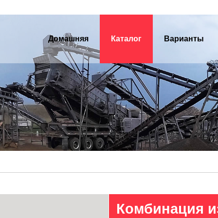
Домашняя
Каталог
Варианты
Комбинация из