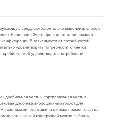
кружающую среду,самостоятельно выполнить спрос о
ние. Концепция Этого проекта стоит на позиции
 конфигурации.В зависимости от потребностей
имально удовлетворить потребности клиентов.
я дробилка,чтоб удовлетворить потребности
ак дробильная часть и сортировочная часть,в
 шёковая дробилка,виброционный грохот для
ми системами, эта машина широко применяться на
компелкте высокой конструкций можно выбрать