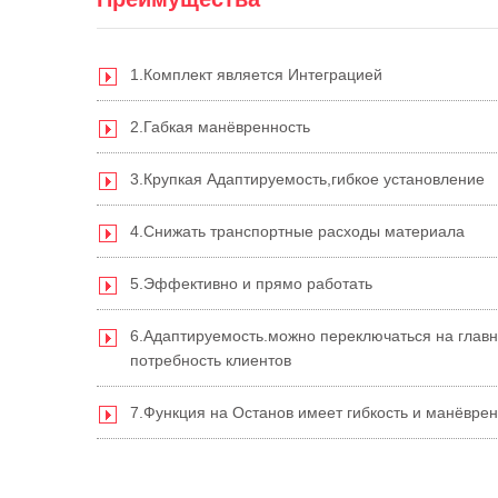
1.Комплект является Интеграцией
2.Габкая манёвренность
3.Крупкая Адаптируемость,гибкое установление
4.Снижать транспортные расходы материала
5.Эффективно и прямо работать
6.Адаптируемость.можно переключаться на глав
потребность клиентов
7.Функция на Останов имеет гибкость и манёврен