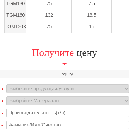
TGM130
75
7.5
TGM160
132
18.5
TGM130X
75
15
Получите
цену
Inquiry
*
*
*
*