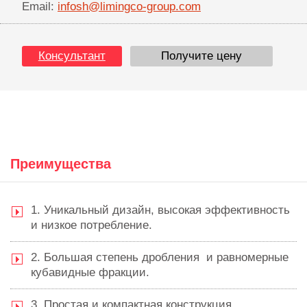
Email:
infosh@limingco-group.com
Консультант
Получите цену
Преимущества
1. Уникальный дизайн, высокая эффективность
и низкое потребление.
2. Большая степень дробления и равномерные
кубавидные фракции.
3. Простая и компактная конструкция.