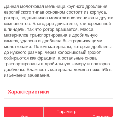
Данная молотковая мельница крупного дробления
европейского типав основном состоит из корпуса,
ротора, подшипников молоток и колосников и других
компонентов. Благодаря двигателю, клиноременной
шпиндель, так что ротор вращается. Масса
материалов транспортирована в дробильную
камеру, ударена и дроблена быстродвижущими
молотковами. Потом материалы, которые дроблены
до нужного размер, через колосниковый грохот
собираются как фракции, а остальные снова
траспортированы в дробильную камеру и повторно
дроблены. Влажность материала должна ниже 5% в
избежении забавания.
Характеристики
Параметр
Имя
Примечани