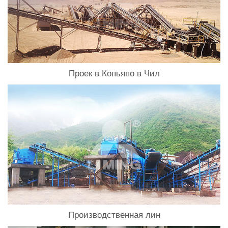
Проек в Копьяпо в Чил
Производственная лин