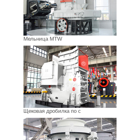
Мельница MTW
Щековая дробилка по с