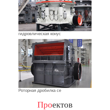
гидровлическая конус
Роторная дробилка се
Про
ектов