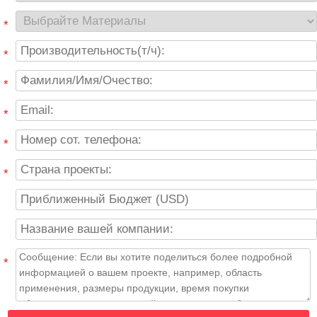
*
*
*
*
*
*
*