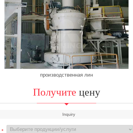
производственная лин
Получите
цену
Inquiry
*