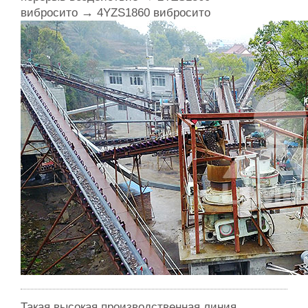
→
вибросито
4YZS1860 вибросито
Такая высокая производственная линия